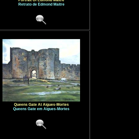
Portrait Of Edmond Maitre
Retrato de Edmond Maitre
Queens Gate At Aigues-Mortes
Queens Gate em Aigues-Mortes