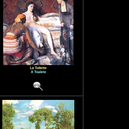
La Toilette
A Toalete