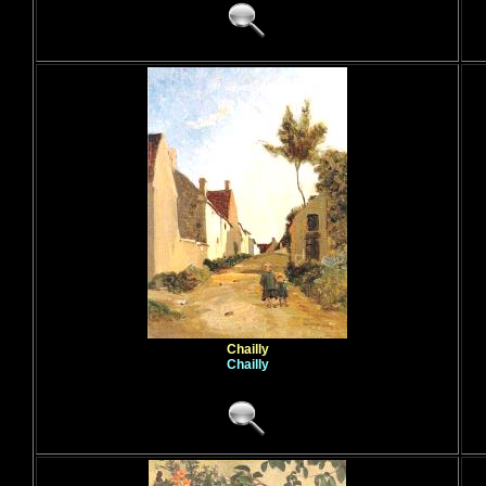
Chailly
Chailly