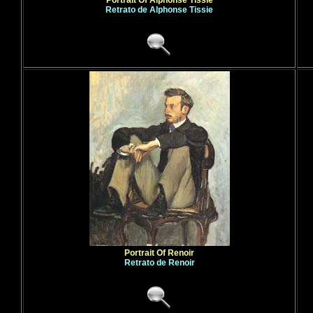
Portrait Of Alphonse Tissie
Retrato de Alphonse Tissie
Portrait Of Renoir
Retrato de Renoir