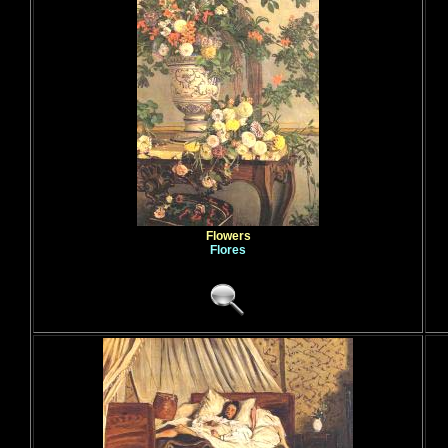
Flowers
Flores