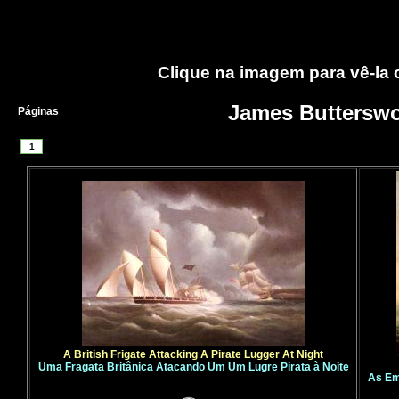
Clique na imagem para vê-la
James Butterswo
Páginas
1
A British Frigate Attacking A Pirate Lugger At Night
Uma Fragata Britânica Atacando Um Um Lugre Pirata à Noite
As Em