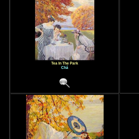
Tea In The Park
Chá