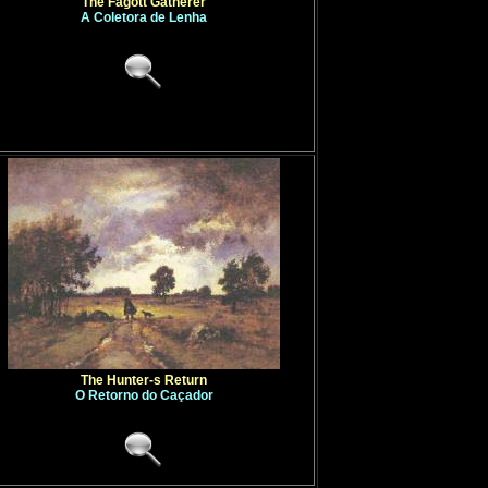
The Fagott Gatherer
A Coletora de Lenha
The Hunter-s Return
O Retorno do Caçador