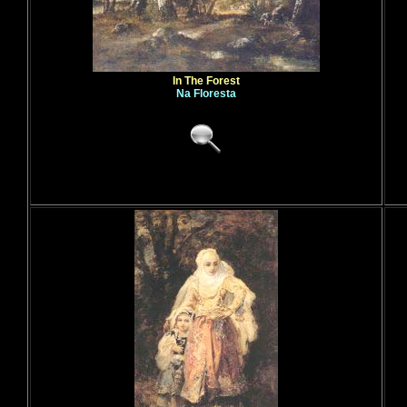
In The Forest
Na Floresta