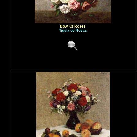
Bowl Of Roses
Tigela de Rosas