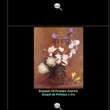
Bouquet Of Peonies And Iris
Buquê de Peônias e íris