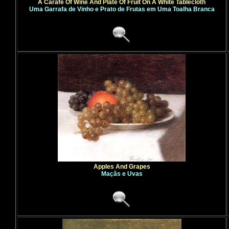
A Carafe Of Wine And Plate Of Fruit On A White Tablecloth
Uma Garrafa de Vinho e Prato de Frutas em Uma Toalha Branca
Apples And Grapes
Maçãs e Uvas