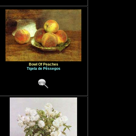
Bowl Of Peaches
Tigela de Pêssegos