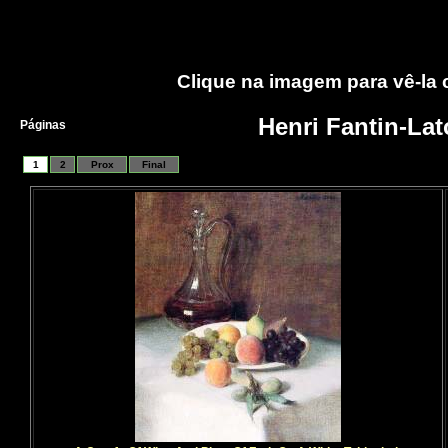
Clique na imagem para vê-la
Henri Fantin-Lat
Páginas
1
2
Prox
Final