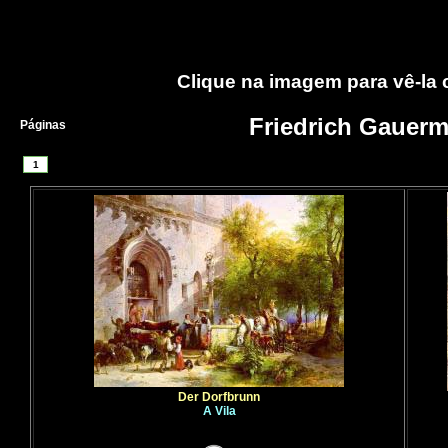
Clique na imagem para vê-la
Friedrich Gauer
Páginas
1
Der Dorfbrunn
A Vila