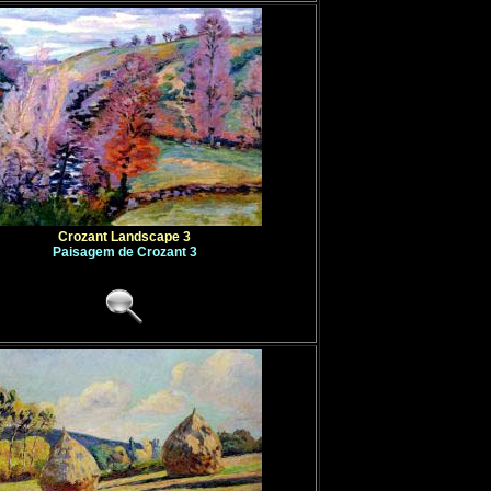
Crozant Landscape 3
Paisagem de Crozant 3