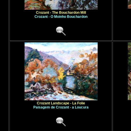
Crozant - The Bouchardon Mill
Crozant - O Moinho Bouchardon
Crozant Landscape - La Folie
Paisagem de Crozant - a Loucura