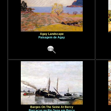
Agay Landscape
Paisagem de Agay
Barges On The Seine At Bercy
Barcaças no Rio Sena em Bercy