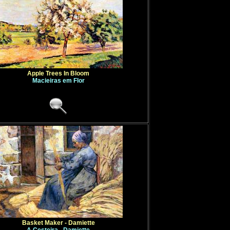
Apple Trees In Bloom
Macieiras em Flor
Basket Maker - Damiette