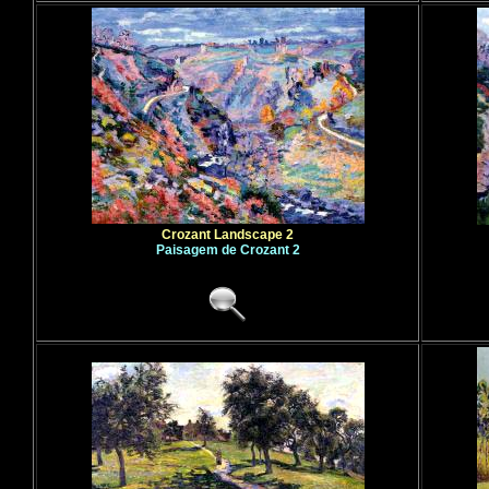
Crozant Landscape 2
Paisagem de Crozant 2