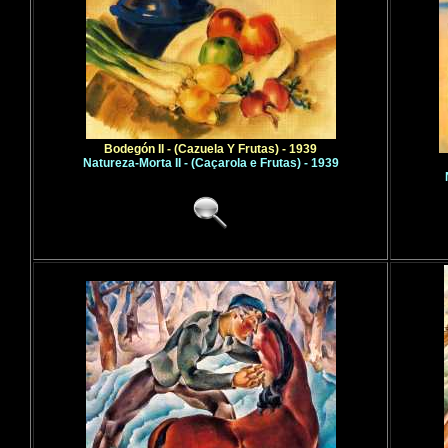
Bodegón II - (Cazuela Y Frutas) - 1939
Natureza-Morta II - (Caçarola e Frutas) - 1939