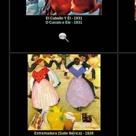
El Caballo Y Él - 1931
O Cavalo e Ele - 1931
Extremadura (Suite Ibérica) - 1928