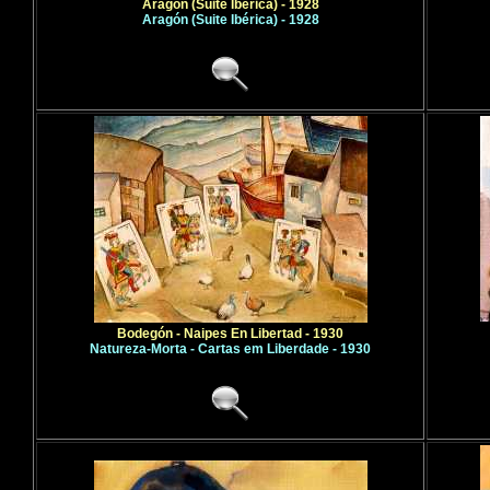
Aragón (Suite Ibèrica) - 1928
Aragón (Suite Ibérica) - 1928
Bodegón - Naipes En Libertad - 1930
Natureza-Morta - Cartas em Liberdade - 1930