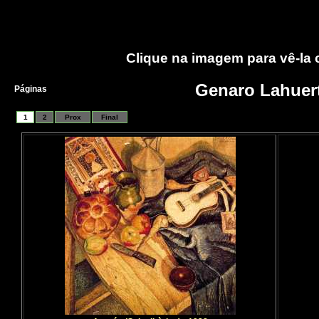
Clique na imagem para vê-la
Genaro Lahuer
Páginas
1
2
Prox
Final