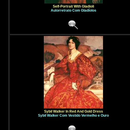
Self-Portrait With Gladioli
Autorretrato Com Gladíolos
Sybil Walker In Red And Gold Dress
Sybil Walker Com Vestido Vermelho e Ouro