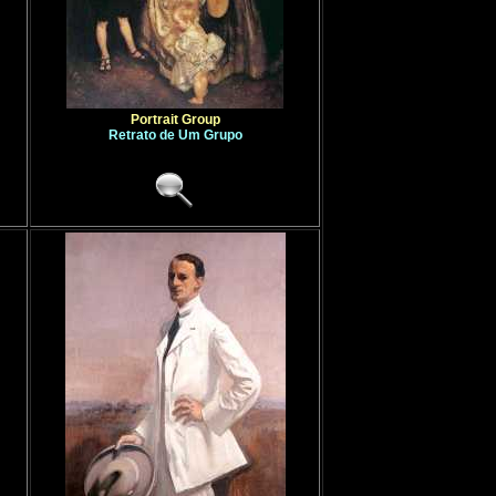
Portrait Group
Retrato de Um Grupo