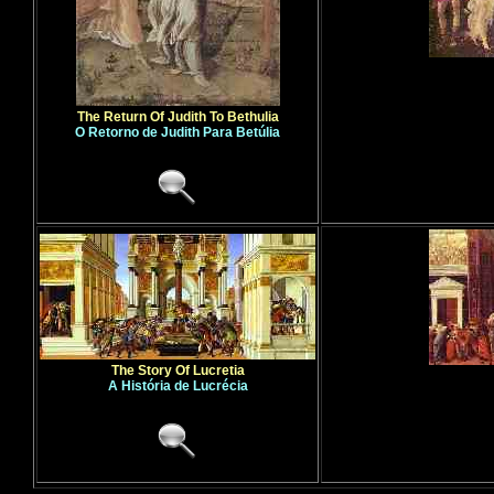
The Return Of Judith To Bethulia
O Retorno de Judith Para Betúlia
The Story Of Lucretia
A História de Lucrécia