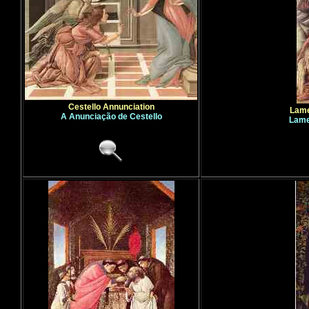
Cestello Annunciation
Lame
A Anunciação de Cestello
Lame