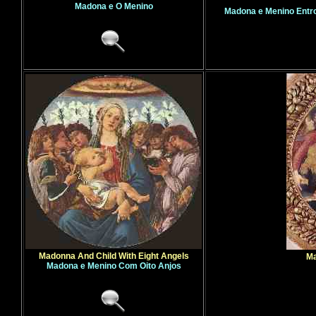
Madona e O Menino
Madona e Menino Entro
Madonna And Child With Eight Angels
Ma
Madona e Menino Com Oito Anjos