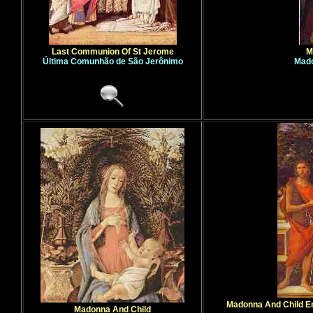
Last Communion Of St Jerome
M
Última Comunhão de São Jerônimo
Mado
Madonna And Child En
Madonna And Child