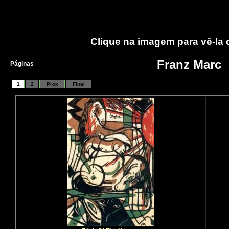
Clique na imagem para vê-la
Franz Marc
Páginas
1
2
Prox
Final