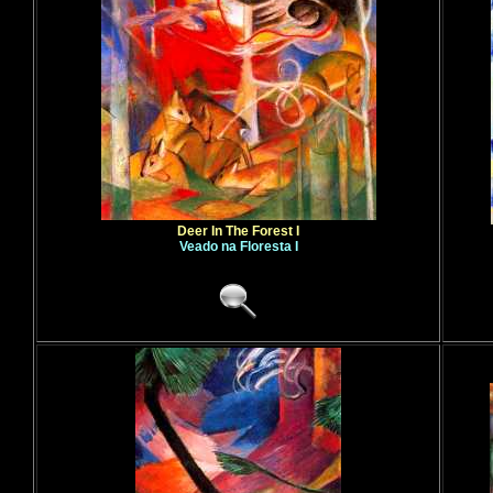
Deer In The Forest I
Veado na Floresta I