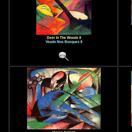
Deer In The Woods II
Veado Nos Bosques II