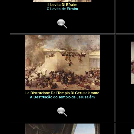
Il Levita Di Efraim
O Levita de Efraim
La Distruzione Del Tempio Di Gerusalemme
A Destruição do Templo de Jerusalém