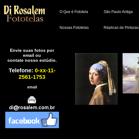
O Que é Fototela
São Paulo Antiga
Nossas Fototelas
Réplicas de Pinturas
Envie suas fotos por
email ou
contate nosso estúdio.
Telefone:
0-xx-11-
2561-1753
email