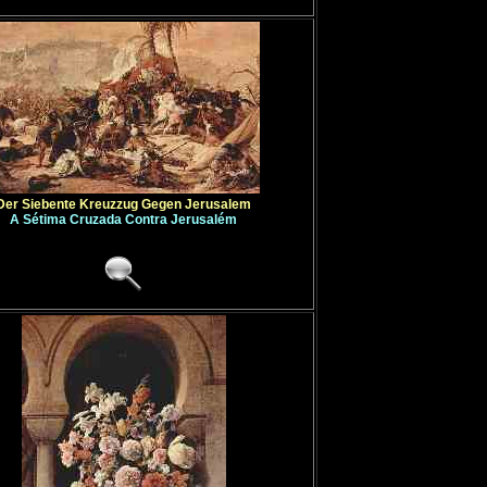
Der Siebente Kreuzzug Gegen Jerusalem
A Sétima Cruzada Contra Jerusalém