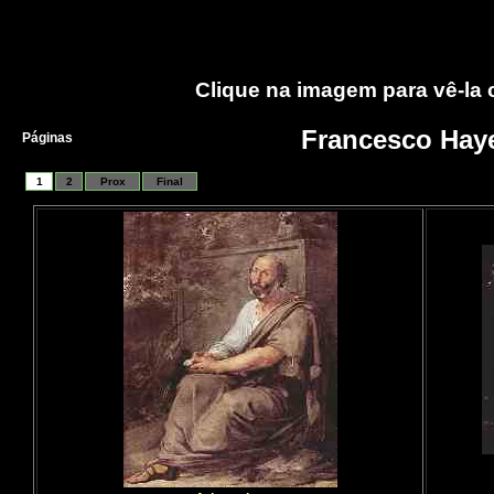
Clique na imagem para vê-la
Francesco Hay
Páginas
1
2
Prox
Final