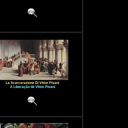
La Scarcerazione Di Vittor Pisani
A Liberação de Vittor Pisani