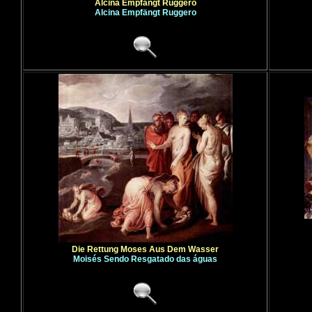
Alcina Empfängt Ruggero
Alcina Empfängt Ruggero
Die Rettung Moses Aus Dem Wasser
Moisés Sendo Resgatado das águas