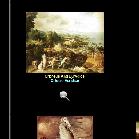
Orpheus And Eurydice
Orfeu e Eurídice