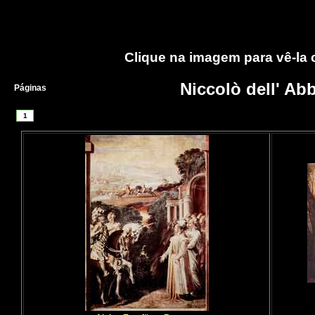
Clique na imagem para vê-la
Niccolò dell' Ab
Páginas
1