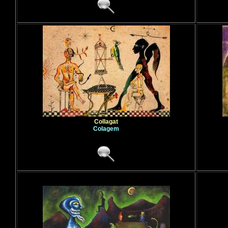
Collagat
Colagem