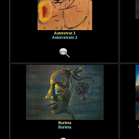
Autoretrat 3
Autorretrato 3
Burleta
Burleta