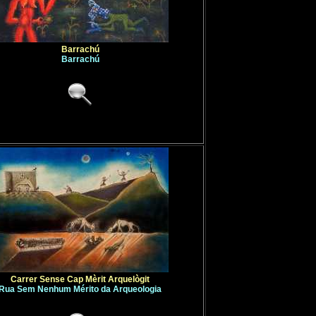
Barrachú
Barrachú
Carrer Sense Cap Mèrit Arquelògit
Rua Sem Nenhum Mérito da Arqueologia