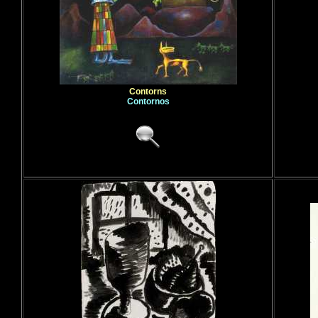
Contorns
Contornos