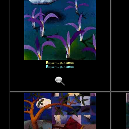
Espantapastores
Espantapastores