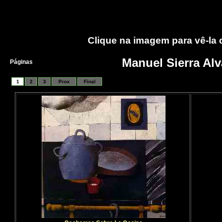
Clique na imagem para vê-la
Manuel Sierra Alv
Páginas
1
2
3
Prox
Final