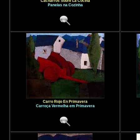
Cacharros Sobre La Cocina
Panelas na Cozinha
Carro Rojo En Primavera
Carroça Vermelha em Primavera