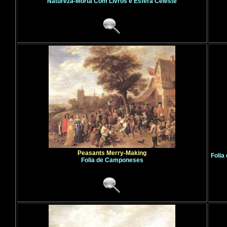
Natureza-Morta Com Livros e Esfera Celeste
Peasants Merry-Making
Folia
Folia de Camponeses