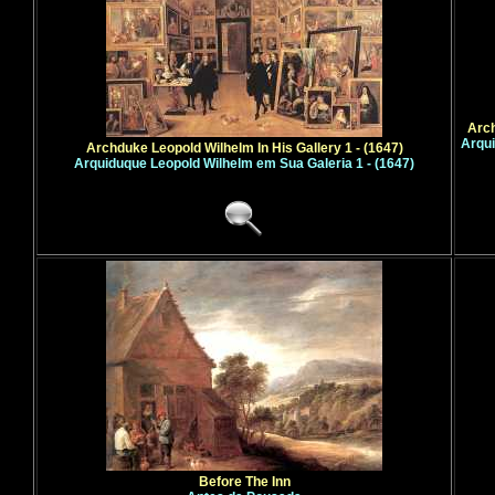
Arch
Arqui
Archduke Leopold Wilhelm In His Gallery 1 - (1647)
Arquiduque Leopold Wilhelm em Sua Galeria 1 - (1647)
Before The Inn