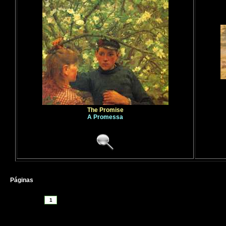
The Promise
A Promessa
Páginas
1