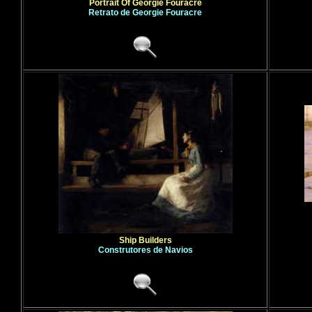
Portrait Of Georgie Fouracre
Retrato de Georgie Fouracre
Ship Builders
Construtores de Navios