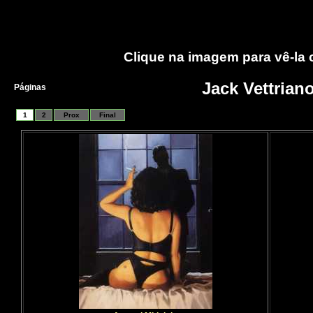
Clique na imagem para vê-la
Jack Vettrian
Páginas
1
2
Prox
Final