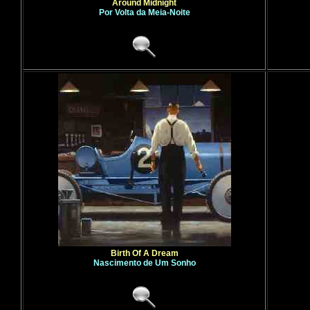
Around Midnight
Por Volta da Meia-Noite
Birth Of A Dream
Nascimento de Um Sonho