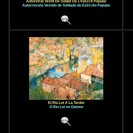
Autoretrat Vestit De Soldat De L’exÈrcit Popular
Autorretrato Vestido de Soldado do Exército Popular
El Riu Lot A La Tardor
O Rio Lot no Outono