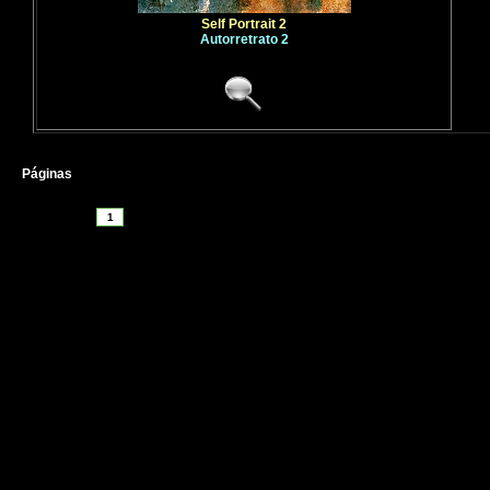
Self Portrait 2
Autorretrato 2
Páginas
1