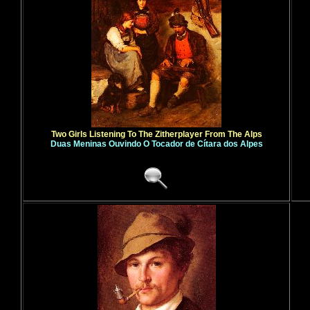
Two Girls Listening To The Zitherplayer From The Alps
Duas Meninas Ouvindo O Tocador de Cítara dos Alpes