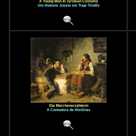
A Young Man In Tyrolean Costume
Um Homem Jovem em Traje Tirolês
Die Märchenerzählerin
A Contadora de Histórias