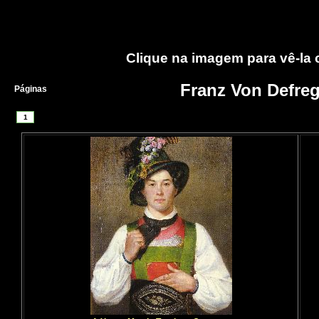
Clique na imagem para vê-la
Franz Von Defre
Páginas
1