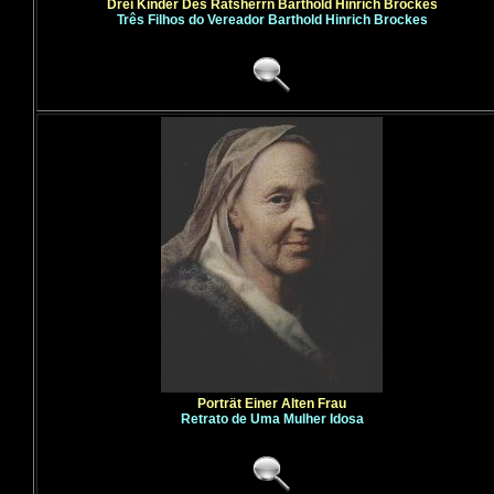
Drei Kinder Des Ratsherrn Barthold Hinrich Brockes
Três Filhos do Vereador Barthold Hinrich Brockes
Porträt Einer Alten Frau
Retrato de Uma Mulher Idosa