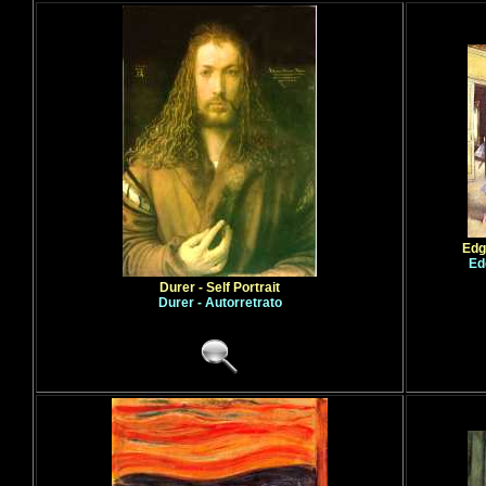
Edg
Ed
Durer - Self Portrait
Durer - Autorretrato