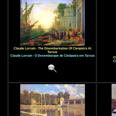
Claude Lorrain - The Disembarkation Of Cleopatra At
Tarsus
Claude Lorrain - O Desembarque de Cleópatra em Tarsus
C
C