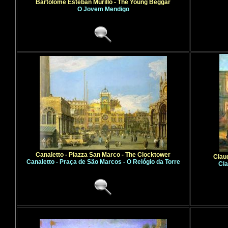
Bartolome Esteban Murillo - The Young Beggar
O Jovem Mendigo
Canaletto - Piazza San Marco - The Clocktower
Clau
Canaletto - Praça de São Marcos - O Relógio da Torre
Cla