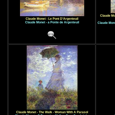
Claude Mo
Claude Monet - Le Pont D’Argenteuil
Claude Monet - a Ponte de Argenteuil
Claude Mone
Claude Monet - The Walk - Woman With A Parasol