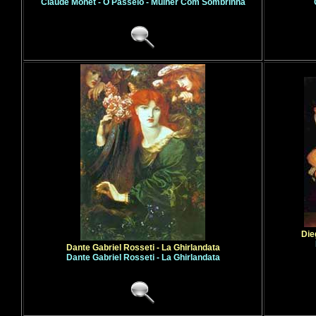
Claude Monet - O Passeio - Mulher Com Sombrinha
Die
Dante Gabriel Rosseti - La Ghirlandata
Dante Gabriel Rosseti - La Ghirlandata