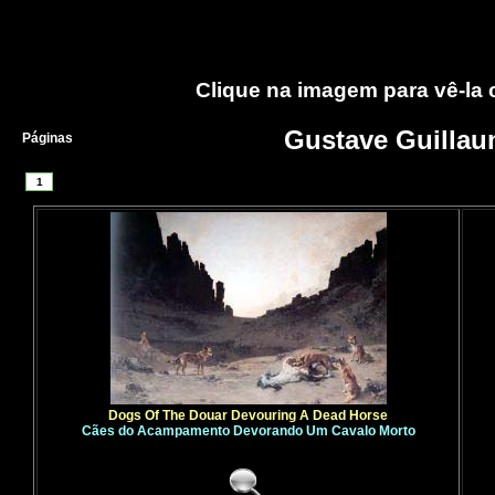
Clique na imagem para vê-la
Gustave Guillau
Páginas
1
Dogs Of The Douar Devouring A Dead Horse
Cães do Acampamento Devorando Um Cavalo Morto