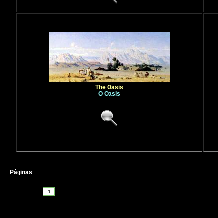
The Oasis
O Oasis
Páginas
1