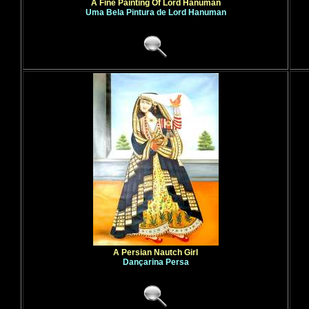
A Fine Painting Of Lord Hanuman
Uma Bela Pintura de Lord Hanuman
A Persian Nautch Girl
Dançarina Persa